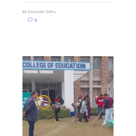
By
Davinder Sidhu
0