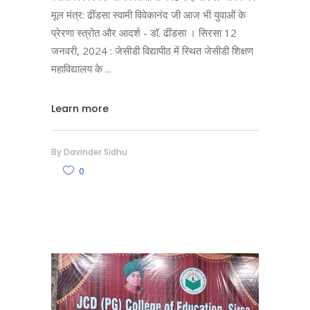
मूल मंत्र: ढींडसा स्वामी विवेकानंद जी आज भी युवाओं के
प्रेरणा स्त्रोत और आदर्श - डॉ. ढींडसा । सिरसा 12
जनवरी, 2024 : जेसीडी विद्यापीठ में स्थित जेसीडी शिक्षण
महाविद्यालय के
Learn more
By
Davinder Sidhu
0