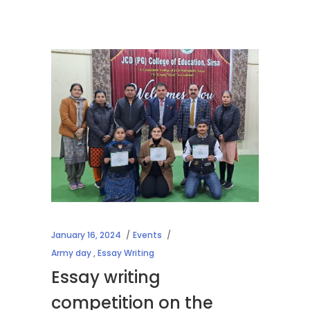
January 16, 2024
Events
Army day
,
Essay Writing
Essay writing
competition on the