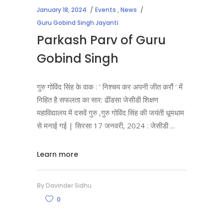
January 18, 2024
Events
,
News
Guru Gobind Singh Jayanti
Parkash Parv of Guru
Gobind Singh
गुरु गोविंद सिंह के वाक : ' निश्चय कर अपनी जीत करौं ' में
निहित है सफलता का सार: ढींडसा जेसीडी शिक्षण
महाविद्यालय में दसवें गुरु ,गुरु गोविंद सिंह की जयंती धूमधाम
से मनाई गई | सिरसा 17 जनवरी, 2024 : जेसीडी
Learn more
By
Davinder Sidhu
0