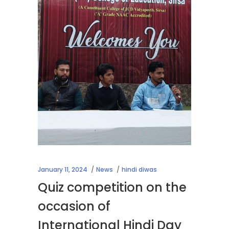
January 11, 2024
News
hindi diwas
Quiz competition on the
occasion of
International Hindi Day