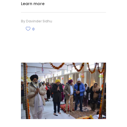
Learn more
By
Davinder Sidhu
0