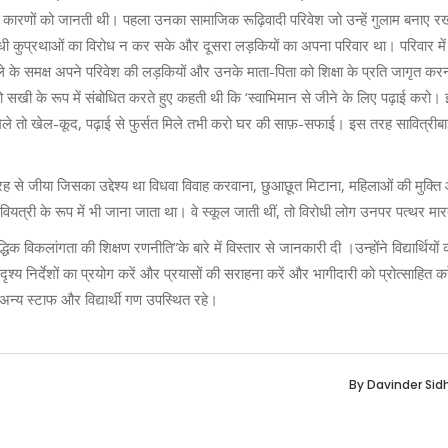
रोध के कारणों को जानती थी। पहला उनका सामाजिक रूढ़िवादी परिवेश जो उन्हें गुलाम बनाए र
धी कुप्रथाओं का विरोध न कर सके और दूसरा लड़कियों का अपना परिवार था। परिवार में 
ई फुले के समक्ष अपने परिवेश की लड़कियों और उनके माता-पिता को शिक्षा के प्रति जागृत क
 सखी के रूप में संबोधित करते हुए कहती थी कि ‘स्वाभिमान से जीने के लिए पढ़ाई करो। इ
िले तो खेल-कूद, पढ़ाई से फुर्सत मिले तभी करो घर की साफ़-सफाई। इस तरह सावित्रीबाई
ह से जीया जिसका उद्देश्य था विधवा विवाह करवाना, छुआछूत मिटाना, महिलाओं की मुक्त
ियत्री के रूप में भी जाना जाता था। वे स्कूल जाती थीं, तो विरोधी लोग उनपर पत्थर मार
्धिक विकलांगता की शिक्षण रणनीति”के बारे में विस्तार से जानकारी दी ।उन्होंने विद्यार्थियों
दृश्य निर्देशों का प्रयोग करें और प्रयासों की सराहना करें और भागीदारी को प्रोत्साहित 
न्य स्टाफ और विद्यार्थी गण उपस्थित रहे।
By
Davinder Sid