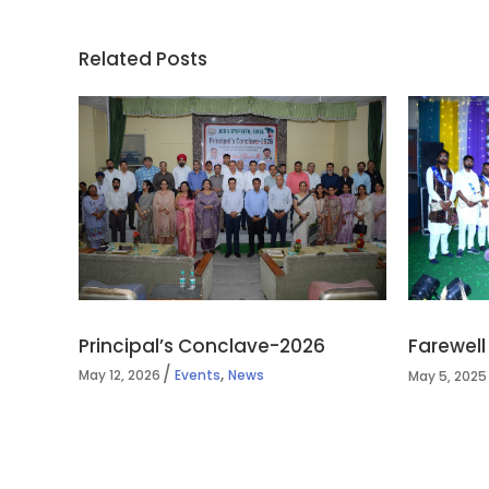
Related Posts
Principal’s Conclave-2026
Farewell
,
May 12, 2026
Events
News
May 5, 2025