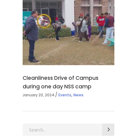
Cleanliness Drive of Campus
during one day NSS camp
,
January 20, 2024
Events
News
Search
for: