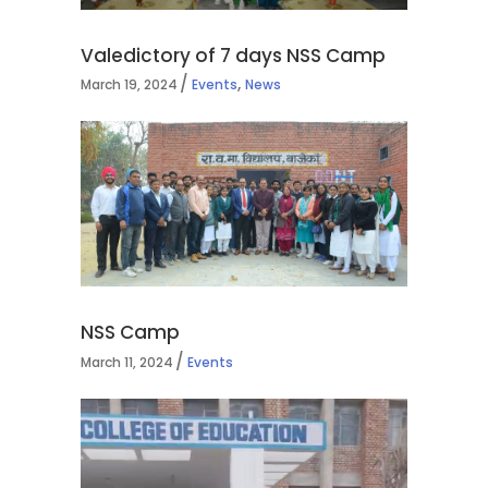
Valedictory of 7 days NSS Camp
,
March 19, 2024
Events
News
NSS Camp
March 11, 2024
Events