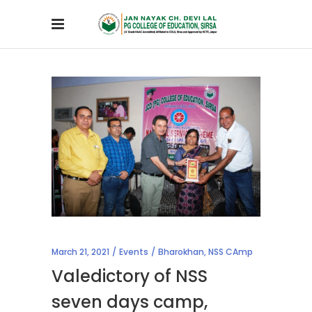
March 21, 2021
Events
Bharokhan
,
NSS CAmp
Valedictory of NSS
seven days camp,