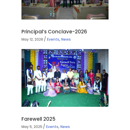
Principal’s Conclave-2026
,
May 12, 2026
Events
News
Farewell 2025
,
May 5, 2025
Events
News