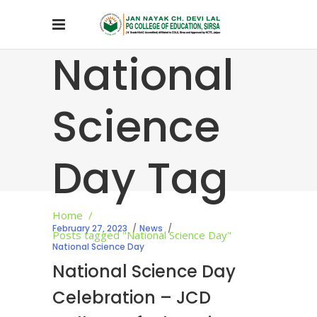
National
Science
Day Tag
Home
/
February 27, 2023
News
Posts tagged "National Science Day"
National Science Day
National Science Day
Celebration – JCD