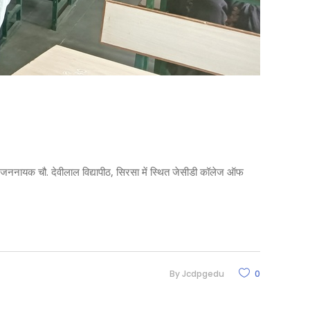
23, जननायक चौ. देवीलाल विद्यापीठ, सिरसा में स्थित जेसीडी कॉलेज ऑफ
By
Jcdpgedu
0