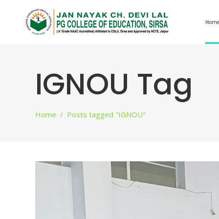
Hom
IGNOU Tag
Home
/
Posts tagged "IGNOU"