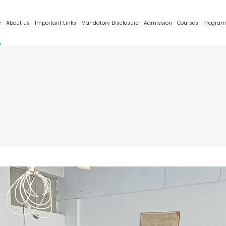
e
About Us
Important Links
Mandatory Disclosure
Admission
Courses
Program