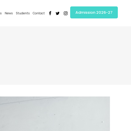
Admission 2026-27
s
News
Students
Contact