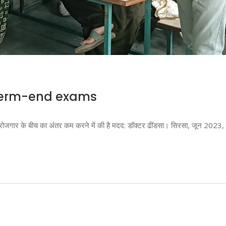
 term-end exams
िक्षा और रोजगार के बीच का अंतर कम करने में की है मदद: डॉक्टर ढींडसा। सिरसा, जून 20