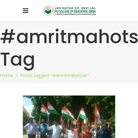
#amritmahot
Tag
Home
/
Posts tagged "#amritmahotsav"