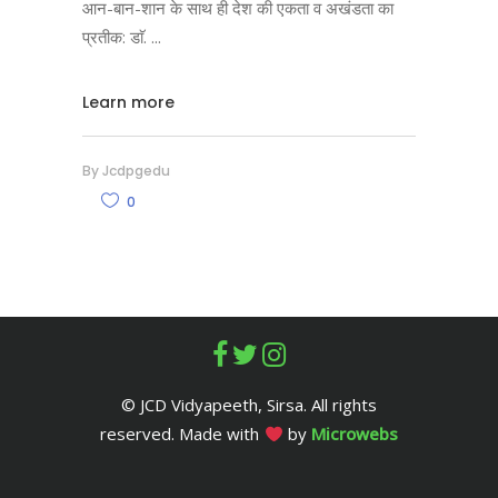
आन-बान-शान के साथ ही देश की एकता व अखंडता का
प्रतीक: डाॅ.
Learn more
By
Jcdpgedu
0
© JCD Vidyapeeth, Sirsa. All rights
reserved. Made with
by
Microwebs