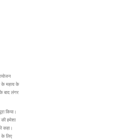
ा आयोजन
 के महत्व के
सके बाद लंगर
पूरा किया।
ं की हमेशा
 को कहा।
े के लिए