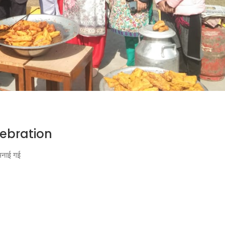
lebration
े मनाई गई