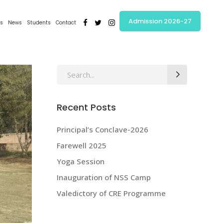
Admission 2026-27
s
News
Students
Contact
Search
for:
Recent Posts
Principal’s Conclave-2026
Farewell 2025
Yoga Session
Inauguration of NSS Camp
Valedictory of CRE Programme