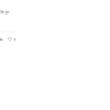
कि गुरु
du
0