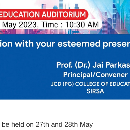
o be held on 27th and 28th May