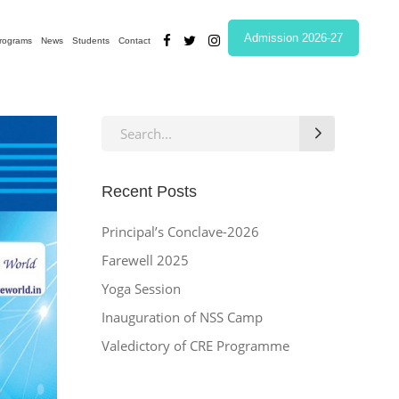
Admission 2026-27
rograms
News
Students
Contact
Search
for:
Recent Posts
Principal’s Conclave-2026
Farewell 2025
Yoga Session
Inauguration of NSS Camp
Valedictory of CRE Programme