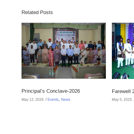
Related Posts
Principal’s Conclave-2026
Farewell 
,
May 12, 2026
Events
News
May 5, 2025