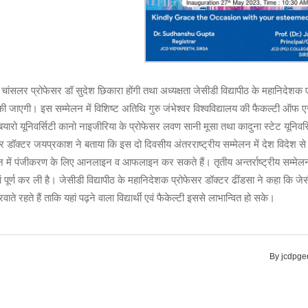
ांसलर प्रोफेसर डॉ सुदेश छिकारा होंगी तथा अध्यक्षता जेसीडी विद्यापीठ के महानिदेशक ए
्वारा की जाएगी। इस सम्मेलन में विशिष्ट अतिथि गुरु जंभेश्वर विश्वविद्यालय की फैकल्टी ऑफ
यारो यूनिवर्सिटी कानो नाइजीरिया के प्रोफेसर लवण सानी मूसा तथा कादुना स्टेट यूनिवर्
ेसर डॉक्टर जयप्रकाश ने बताया कि इस दो दिवसीय अंतरराष्ट्रीय सम्मेलन में देश विदेश 
ेलन में पंजीकरण के लिए आनलाइन व आफलाइन कर सकते हैं। तृतीय अन्तर्राष्ट्रीय सम्म
 पूर्ण कर ली है। जेसीडी विद्यापीठ के महानिदेशक प्रोफेसर डॉक्टर ढींडसा ने कहा कि जेसी
े रहते हैं ताकि यहां पढ़ने वाला विद्यार्थी एवं फैकेल्टी इससे लाभान्वित हो सके।
By
jcdpge