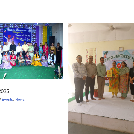
2025
,
Events
News