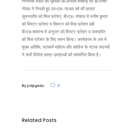
निर्णायक मंडल की भूमिका डॉ॰अनीता मक्कड़ एवं डॉ॰निशा
गोयल ने निभाते हुए एम॰एड॰ प्रथम वर्ष की छात्रा
सुमनप्रीत को मिस फ्रेशर, बी॰एड॰ स्पेशल में मनीष कुमार
को मिस्टर फ्रेशर व सिमरन को मिस फ्रेशर वही
बी॰एड॰सामान्य में अनुराग को मिस्टर फ्रेशर व जसप्रीत
को मिस फ्रेशर के लिए चयन किया। कार्यक्रम के अंत में
मुख्य अतिथि, प्राचार्य महोदय और कॉलेज के स्टाफ सदस्यों
ने सभी विजेता छात्र­-छात्राओं को सम्मानित किया है।
By
jcdpgedu
0
Related Posts