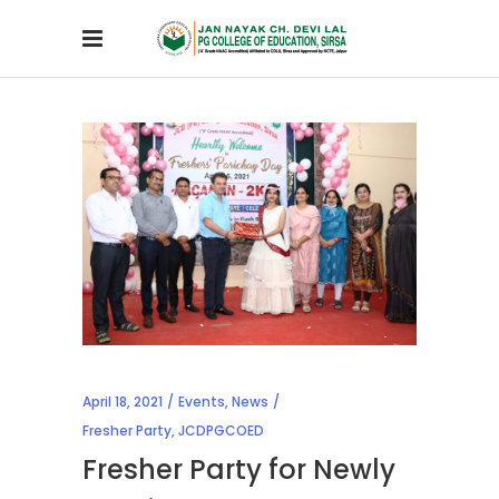
April 18, 2021
Events
,
News
Fresher Party
,
JCDPGCOED
Fresher Party for Newly