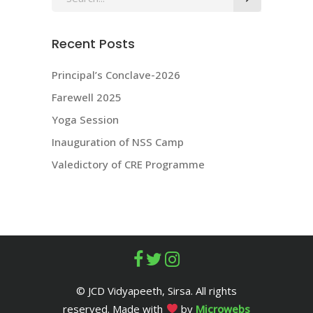
for:
Recent Posts
Principal’s Conclave-2026
Farewell 2025
Yoga Session
Inauguration of NSS Camp
Valedictory of CRE Programme
© JCD Vidyapeeth, Sirsa. All rights
reserved. Made with
by
Microwebs